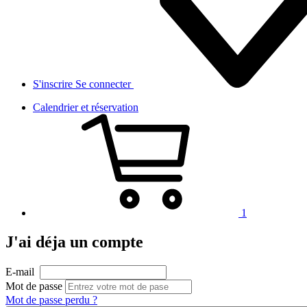
S'inscrire
Se connecter
Calendrier et réservation
1
J'ai déja un compte
E-mail
Mot de passe
Mot de passe perdu ?