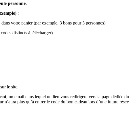
eule personne
.
 exemple)
:
s dans votre panier (par exemple, 3 bons pour 3 personnes).
 codes distincts à télécharger).
ur le site.
ent
, un email dans lequel un lien vous redirigera vers la page dédiée du
teur n’aura plus qu’à entrer le code du bon cadeau lors d’une future réser