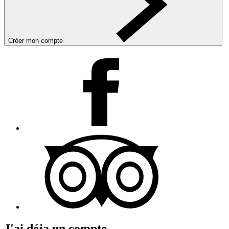
Créer mon compte
J'ai déja un compte