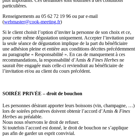
plus importants. Ces demandes sont soumises à des conditions
particulières.
Renseignements au 05 62 72 19 96 ou par e-mail
(
webmaster@cook-meeting.fr
)
Si le client choisit l’option d’inviter la personne de son choix et ce,
pour cette même dégustation uniquement. Accepter l’invitation pour
la seule séance de dégustation implique de la part du bénéficiaire
une adhésion pleine et entière aux conditions décrites précédemment
au paragraphe « Responsabilité ». En cas de manquement à ces
recommandations, la responsabilité d’Amis
& Fines Herbes
ne
saurait être engagée mais celle-ci reviendrait au bénéficiaire de
l’invitation et/ou au client du cours précédent.
SOIRÉE PRIVÉE – droit de bouchon
Les personnes désirant apporter leurs boissons (vin, champagne, …)
lors de soirées privatives doivent obtenir l’accord d’Amis
& Fines
Herbes
au préalable.
Nous nous réservons le droit de refuser.
Si toutefois l’accord est donné, le droit de bouchon ne s’applique
pas afin de garder un esprit convivial.