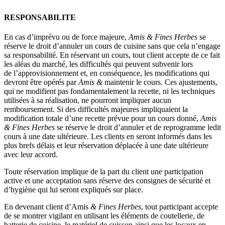
RESPONSABILITE
En cas d’imprévu ou de force majeure,
Amis & Fines Herbes
se
réserve le droit d’annuler un cours de cuisine sans que cela n’engage
sa responsabilité. En réservant un cours, tout client accepte de ce fait
les aléas du marché, les difficultés qui peuvent subvenir lors
de l’approvisionnement et, en conséquence, les modifications qui
devront être opérés par
Amis &
maintenir le cours. Ces ajustements,
qui ne modifient pas fondamentalement la recette, ni les techniques
utilisées à sa réalisation, ne pourront impliquer aucun
remboursement. Si des difficultés majeures impliquaient la
modification totale d’une recette prévue pour un cours donné,
Amis
& Fines Herbes
se réserve le droit d’annuler et de reprogramme ledit
cours à une date ultérieure. Les clients en seront informés dans les
plus brefs délais et leur réservation déplacée à une date ultérieure
avec leur accord.
Toute réservation implique de la part du client une participation
active et une acceptation sans réserve des consignes de sécurité et
d’hygiène qui lui seront expliqués sur place.
En devenant client d’Amis
& Fines Herbes
, tout participant accepte
de se montrer vigilant en utilisant les éléments de coutellerie, de
batterie de cuisine, le matériel de cuisson ainsi que les locaux en