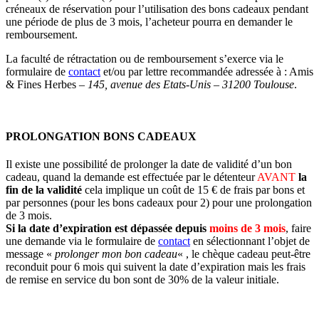
créneaux de réservation pour l’utilisation des bons cadeaux pendant
une période de plus de 3 mois, l’acheteur pourra en demander le
remboursement.
La faculté de rétractation ou de remboursement s’exerce via le
formulaire de
contact
et/ou par lettre recommandée adressée à : Amis
& Fines Herbes
– 145, avenue des Etats-Unis – 31200 Toulouse
.
PROLONGATION BONS CADEAUX
Il existe une possibilité de prolonger la date de validité d’un bon
cadeau, quand la demande est effectuée par le détenteur
AVANT
la
fin de la validité
cela implique un coût de 15 € de frais par bons et
par personnes (pour les bons cadeaux pour 2) pour une prolongation
de 3 mois.
Si la date d’expiration est dépassée depuis
moins de 3 mois
, faire
une demande via le formulaire de
contact
en sélectionnant l’objet de
message «
prolonger mon bon cadeau
« , le chèque cadeau peut-être
reconduit pour 6 mois qui suivent la date d’expiration mais les frais
de remise en service du bon sont de 30% de la valeur initiale.