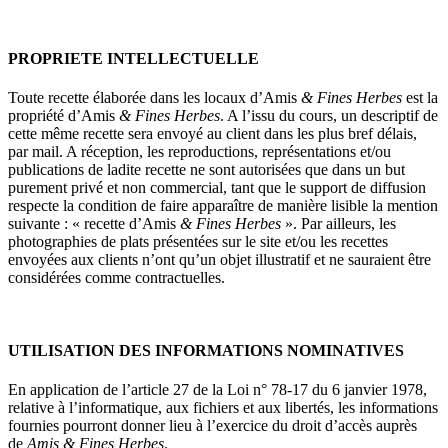
PROPRIETE INTELLECTUELLE
Toute recette élaborée dans les locaux d’Amis
& Fines Herbes
est la
propriété d’Amis
& Fines Herbes
. A l’issu du cours, un descriptif de
cette même recette sera envoyé au client dans les plus bref délais,
par mail. A réception, les reproductions, représentations et/ou
publications de ladite recette ne sont autorisées que dans un but
purement privé et non commercial, tant que le support de diffusion
respecte la condition de faire apparaître de manière lisible la mention
suivante : « recette d’Amis
& Fines Herbes
». Par ailleurs, les
photographies de plats présentées sur le site et/ou les recettes
envoyées aux clients n’ont qu’un objet illustratif et ne sauraient être
considérées comme contractuelles.
UTILISATION DES INFORMATIONS NOMINATIVES
En application de l’article 27 de la Loi n° 78-17 du 6 janvier 1978,
relative à l’informatique, aux fichiers et aux libertés, les informations
fournies pourront donner lieu à l’exercice du droit d’accès auprès
de
Amis & Fines Herbes
.