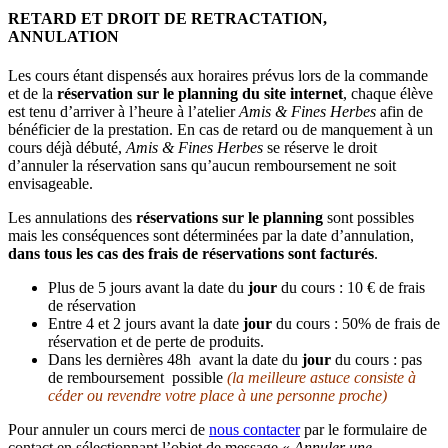
RETARD ET DROIT DE RETRACTATION,
ANNULATION
Les cours étant dispensés aux horaires prévus lors de la commande
et de la
réservation sur le planning du site internet
, chaque élève
est tenu d’arriver à l’heure à l’atelier
Amis & Fines Herbes
afin de
bénéficier de la prestation. En cas de retard ou de manquement à un
cours déjà débuté,
Amis & Fines Herbes
se réserve le droit
d’annuler la réservation sans qu’aucun remboursement ne soit
envisageable.
Les annulations des
réservations sur le planning
sont possibles
mais les conséquences sont déterminées par la date d’annulation,
dans tous les cas des frais de réservations sont facturés
.
Plus de 5 jours avant la date du
jour
du cours : 10 € de frais
de réservation
Entre 4 et 2 jours avant la date
jour
du cours : 50% de frais de
réservation et de perte de produits.
Dans les dernières 48h avant la date du
jour
du cours : pas
de remboursement possible
(la meilleure astuce consiste à
céder ou revendre votre place à une personne proche)
Pour annuler un cours merci de
nous contacter
par le formulaire de
contact en sélectionnant l’objet de message «
Annuler une