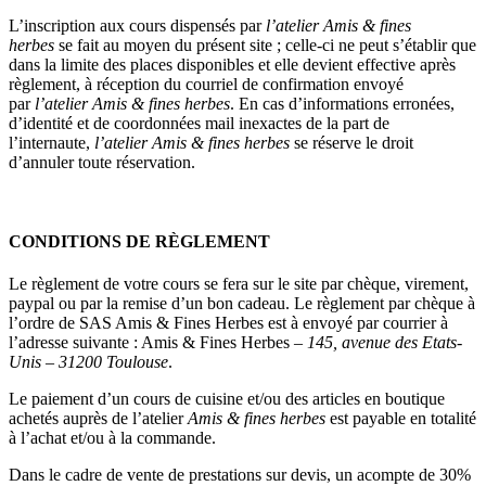
L’inscription aux cours dispensés par
l’atelier Amis & fines
herbes
se fait au moyen du présent site ; celle-ci ne peut s’établir que
dans la limite des places disponibles et elle devient effective après
règlement, à réception du courriel de confirmation envoyé
par
l’atelier Amis & fines herbes
. En cas d’informations erronées,
d’identité et de coordonnées mail inexactes de la part de
l’internaute,
l’atelier Amis & fines herbes
se réserve le droit
d’annuler toute réservation.
CONDITIONS DE RÈGLEMENT
Le règlement de votre cours se fera sur le site par chèque, virement,
paypal ou par la remise d’un bon cadeau. Le règlement par chèque à
l’ordre de SAS Amis & Fines Herbes est à envoyé par courrier à
l’adresse suivante : Amis & Fines Herbes
– 145, avenue des Etats-
Unis – 31200 Toulouse
.
Le paiement d’un cours de cuisine et/ou des articles en boutique
achetés auprès de l’atelier
Amis & fines herbes
est payable en totalité
à l’achat et/ou à la commande.
Dans le cadre de vente de prestations sur devis, un acompte de 30%