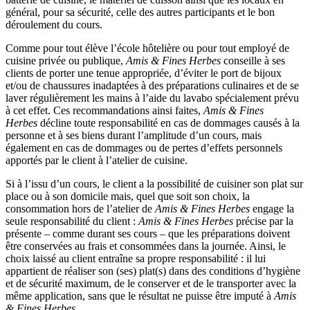
général, pour sa sécurité, celle des autres participants et le bon
déroulement du cours.
Comme pour tout élève l’école hôtelière ou pour tout employé de
cuisine privée ou publique,
Amis & Fines Herbes
conseille à ses
clients de porter une tenue appropriée, d’éviter le port de bijoux
et/ou de chaussures inadaptées à des préparations culinaires et de se
laver régulièrement les mains à l’aide du lavabo spécialement prévu
à cet effet. Ces recommandations ainsi faites,
Amis & Fines
Herbes
décline toute responsabilité en cas de dommages causés à la
personne et à ses biens durant l’amplitude d’un cours, mais
également en cas de dommages ou de pertes d’effets personnels
apportés par le client à l’atelier de cuisine.
Si à l’issu d’un cours, le client a la possibilité de cuisiner son plat sur
place ou à son domicile mais, quel que soit son choix, la
consommation hors de l’atelier de
Amis & Fines Herbes
engage la
seule responsabilité du client :
Amis & Fines Herbes
précise par la
présente – comme durant ses cours – que les préparations doivent
être conservées au frais et consommées dans la journée. Ainsi, le
choix laissé au client entraîne sa propre responsabilité : il lui
appartient de réaliser son (ses) plat(s) dans des conditions d’hygiène
et de sécurité maximum, de le conserver et de le transporter avec la
même application, sans que le résultat ne puisse être imputé à
Amis
& Fines Herbes