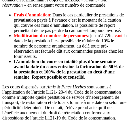
réservation
» en renseignant votre numéro de commande.
Frais d’annulation
: Dans le cas particulier de prestations de
privatisation payés à l’avance c’est le montant de la caution
qui couvre ces frais d’annulation. la possibilité de report
permettant de ne pas perdre la caution est toujours favorisé.
Modification du nombre de personnes
: jusqu’à 72h
avant
la
date de la prestation Il est possible de réduire de 10% le
nombre de personne gratuitement. au delà toute pré-
réservation est facturée dût aux commandes passées chez les
fournisseurs.
L’annulation du cours en totalité plus d’une semaine
avant la date du cours entraine la facturation de 50% de
la prestation et 100% de la prestation en deçà d’une
semaine. Report possible et conseillé.
Les cours dispensés par
Amis & Fines Herbes
sont soumis à
l’application de l’article L121- 20-4 du Code de la consommation
comme n’importe quelle prestation de service d’hébergement, de
transport, de restauration et de loisirs fournie à une date ou selon une
périodicité déterminée. De ce fait, l’élève prend acte qu’il ne
bénéficie aucunement du droit de rétractation conforme aux
dispositions de l’article L121-19 du Code de la consommation.