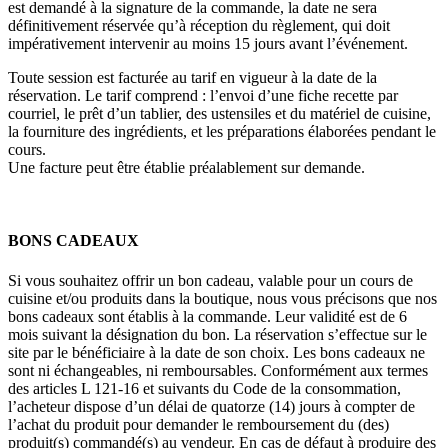
est demandé à la signature de la commande, la date ne sera
définitivement réservée qu’à réception du règlement, qui doit
impérativement intervenir au moins 15 jours avant l’événement.
Toute session est facturée au tarif en vigueur à la date de la
réservation. Le tarif comprend : l’envoi d’une fiche recette par
courriel, le prêt d’un tablier, des ustensiles et du matériel de cuisine,
la fourniture des ingrédients, et les préparations élaborées pendant le
cours.
Une facture peut être établie préalablement sur demande.
BONS CADEAUX
Si vous souhaitez offrir un bon cadeau, valable pour un cours de
cuisine et/ou produits dans la boutique, nous vous précisons que nos
bons cadeaux sont établis à la commande. Leur validité est de 6
mois suivant la désignation du bon. La réservation s’effectue sur le
site par le bénéficiaire à la date de son choix. Les bons cadeaux ne
sont ni échangeables, ni remboursables. Conformément aux termes
des articles L 121-16 et suivants du Code de la consommation,
l’acheteur dispose d’un délai de quatorze (14) jours à compter de
l’achat du produit pour demander le remboursement du (des)
produit(s) commandé(s) au vendeur. En cas de défaut à produire des