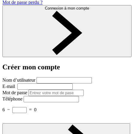
Mot de passe perdu ?
Connexion à mon compte
Créer mon compte
Nom d’utilisateur
E-mail
Mot de passe
Téléphone
6
−
=
0