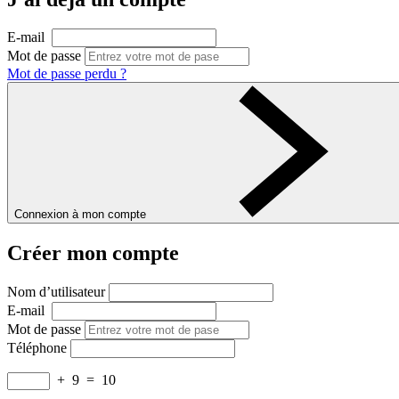
E-mail
Mot de passe
Mot de passe perdu ?
Connexion à mon compte
Créer mon compte
Nom d’utilisateur
E-mail
Mot de passe
Téléphone
+
9
=
10