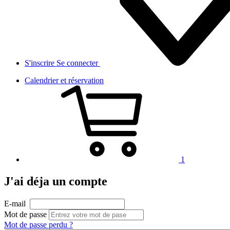
S'inscrire
Se connecter
Calendrier et réservation
1
J'ai déja un compte
E-mail
Mot de passe
Mot de passe perdu ?