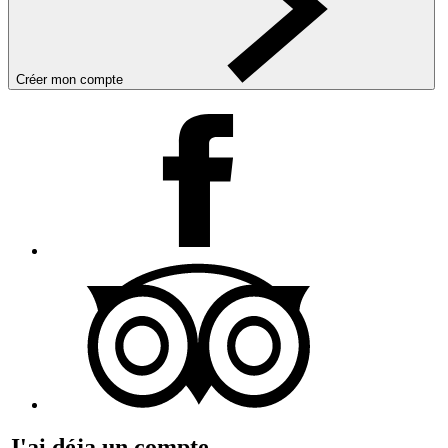
Créer mon compte
J'ai déja un compte