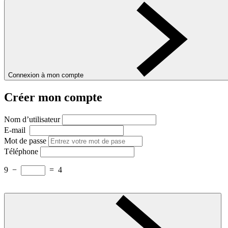
Connexion à mon compte
Créer mon compte
Nom d’utilisateur
E-mail
Mot de passe
Téléphone
9
−
=
4