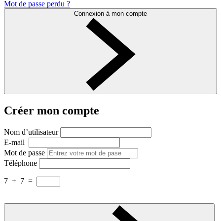
Mot de passe perdu ?
Connexion à mon compte
Créer mon compte
Nom d’utilisateur
E-mail
Mot de passe
Téléphone
7
+
7
=